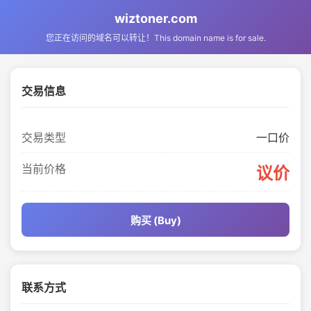
wiztoner.com
您正在访问的域名可以转让！This domain name is for sale.
交易信息
交易类型
一口价
当前价格
议价
购买 (Buy)
联系方式